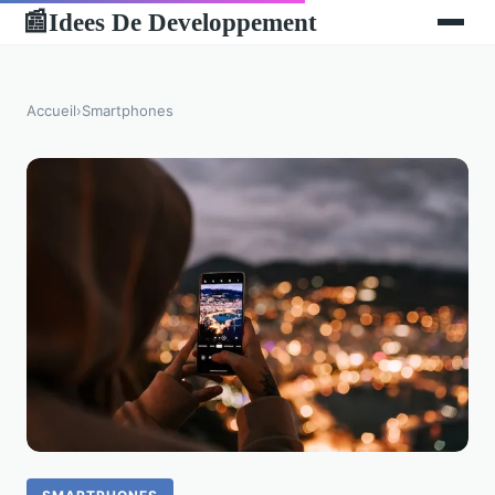
Idees De Developpement
📰
Accueil
›
Smartphones