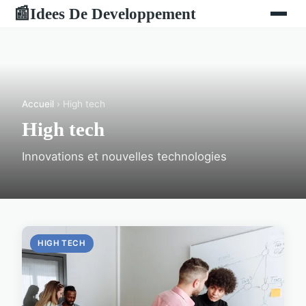
Idees De Developpement
📰
Accueil
› High tech
High tech
Innovations et nouvelles technologies
HIGH TECH