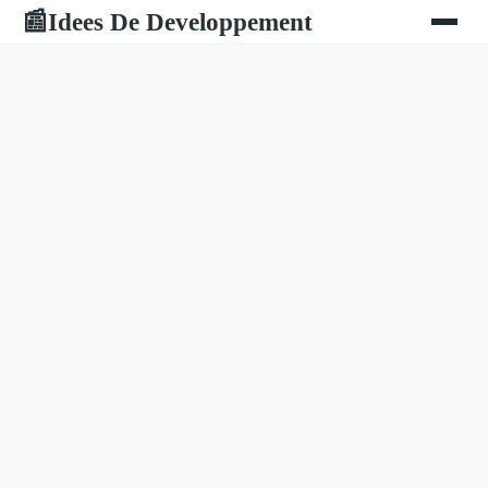
Idees De Developpement
📰