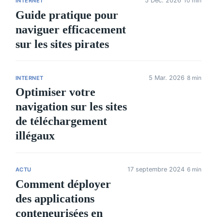
5 Dec. 2026
10 min
INTERNET
Guide pratique pour
naviguer efficacement
sur les sites pirates
5 Mar. 2026
8 min
INTERNET
Optimiser votre
navigation sur les sites
de téléchargement
illégaux
17 septembre 2024
6 min
ACTU
Comment déployer
des applications
conteneurisées en