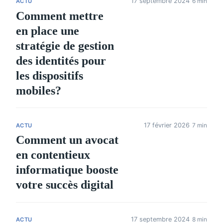
17 septembre 2024
6 min
ACTU
Comment mettre
en place une
stratégie de gestion
des identités pour
les dispositifs
mobiles?
17 février 2026
7 min
ACTU
Comment un avocat
en contentieux
informatique booste
votre succès digital
17 septembre 2024
8 min
ACTU